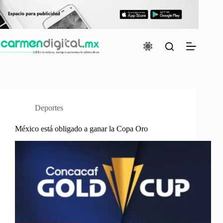
Saltar
al
contenido
Deportes
México está obligado a ganar la Copa Oro