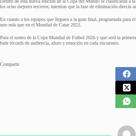
Dentro de esta nueva edición de la Copa del Mundo se clasificarán a la
los ocho mejores terceros; mientras que la fase de eliminación directa ar
En cuanto a los equipos que lleguen a la gran final, programada para el
uno más que en el Mundial de Catar 2022.
Para el sorteo de la Copa Mundial de Futbol 2026 y que será la primera 
batir récords de audiencia, aforo y emoción en cada encuentro.
Compartir