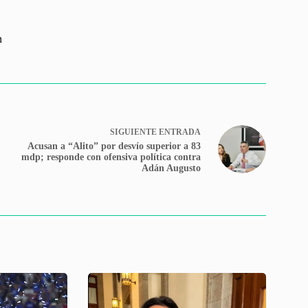
n
SIGUIENTE
ENTRADA
Acusan a “Alito” por desvío superior a 83
mdp; responde con ofensiva política contra
Adán Augusto