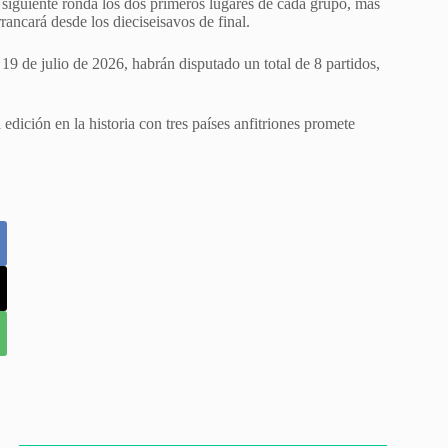
 siguiente ronda los dos primeros lugares de cada grupo, más
rancará desde los dieciseisavos de final.
 19 de julio de 2026, habrán disputado un total de 8 partidos,
edición en la historia con tres países anfitriones promete