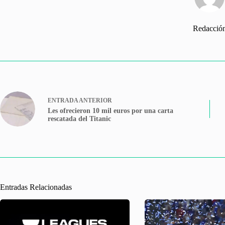
Redacció
ENTRADA
ANTERIOR
Les ofrecieron 10 mil euros por una carta
rescatada del Titanic
Entradas Relacionadas