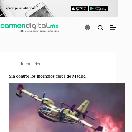
Saltar
al
contenido
Internacional
Sin control los incendios cerca de Madrid