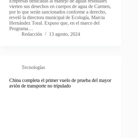
Empresas dedicadas al manejo de aguas residuales
vierten sus desechos en cuerpos de agua de Carmen,
por lo que serán sancionados conforme a derecho,
reveló la directora municipal de Ecología, Marcia
Hernández Toral. Expuso que, en el marco del
Programa…
Redacción
13 agosto, 2024
Tecnologías
China completa el primer vuelo de prueba del mayor
avión de transporte no tripulado