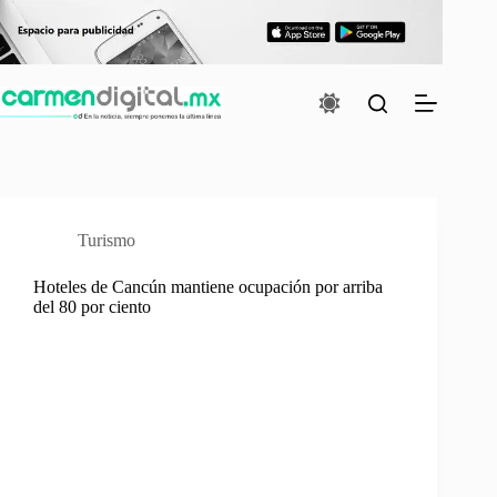
Saltar
al
contenido
Turismo
Hoteles de Cancún mantiene ocupación por arriba
del 80 por ciento