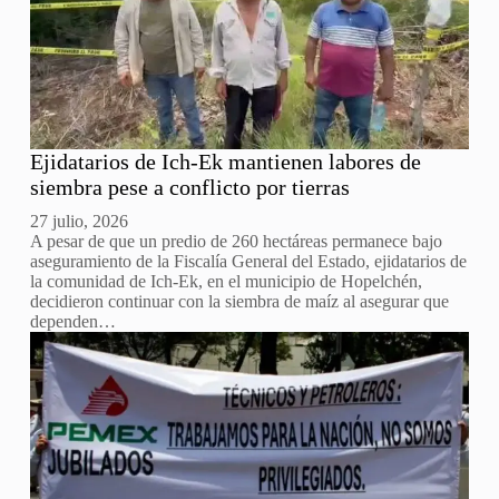
Ejidatarios de Ich-Ek mantienen labores de
siembra pese a conflicto por tierras
27 julio, 2026
A pesar de que un predio de 260 hectáreas permanece bajo
aseguramiento de la Fiscalía General del Estado, ejidatarios de
la comunidad de Ich-Ek, en el municipio de Hopelchén,
decidieron continuar con la siembra de maíz al asegurar que
dependen…