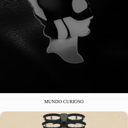
¡YA SOMOS 100
MUNDO CURIOSO