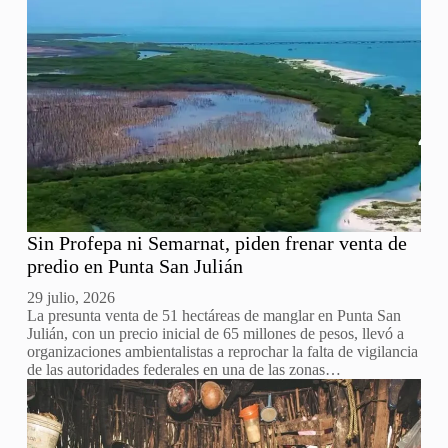
Sin Profepa ni Semarnat, piden frenar venta de
predio en Punta San Julián
29 julio, 2026
La presunta venta de 51 hectáreas de manglar en Punta San
Julián, con un precio inicial de 65 millones de pesos, llevó a
organizaciones ambientalistas a reprochar la falta de vigilancia
de las autoridades federales en una de las zonas…