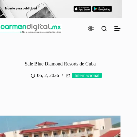
Saltar
al
contenido
Sale Blue Diamond Resorts de Cuba
06, 2, 2026
Internacional