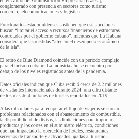
en el Grupo de Administración Empresarial (Gaesa),
conglomerado con presencia en sectores como turismo,
comercio, telecomunicaciones y logística.
Funcionarios estadounidenses sostienen que estas acciones
buscan “limitar el acceso a recursos financieros de estructuras
controladas por el gobierno cubano”, mientras que La Habana
considera que las medidas “afectan el desempeño económico
de la isla”.
El retiro de Blue Diamond coincide con un periodo complejo
para el turismo cubano: La industria aún se encuentra por
debajo de los niveles registrados antes de la pandemia.
Datos oficiales indican que Cuba recibió cerca de 2.2 millones
de visitantes internacionales durante 2024, una cifra distante
de los más de 4 millones de turistas reportados en 2019.
A las dificultades para recuperar el flujo de viajeros se suman
problemas relacionados con el abastecimiento de combustible,
la disponibilidad de divisas, las limitaciones para importar
productos y los cortes en el suministro eléctrico, condiciones
que han impactado la operación de hoteles, restaurantes,
servicios de transporte y actividades ligadas al turismo.