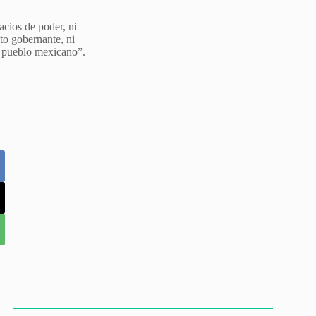
acios de poder, ni
to gobernante, ni
el pueblo mexicano”.