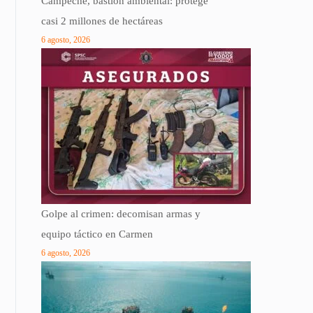
Campeche, bastión ambiental: protege
casi 2 millones de hectáreas
6 agosto, 2026
Golpe al crimen: decomisan armas y
equipo táctico en Carmen
6 agosto, 2026