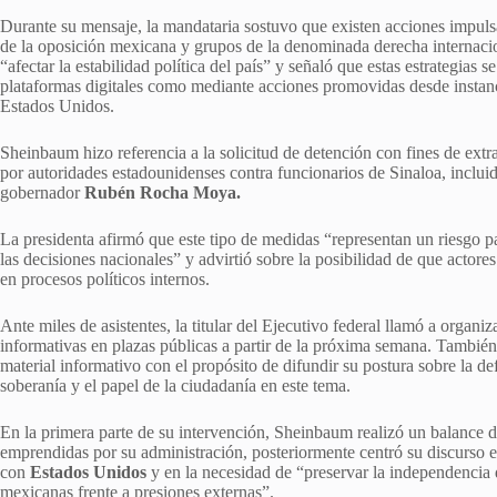
Durante su mensaje, la mandataria sostuvo que existen acciones impuls
de la oposición mexicana y grupos de la denominada derecha internaci
“afectar la estabilidad política del país” y señaló que estas estrategias s
plataformas digitales como mediante acciones promovidas desde instanci
Estados Unidos.
Sheinbaum hizo referencia a la solicitud de detención con fines de extr
por autoridades estadounidenses contra funcionarios de Sinaloa, incluid
gobernador
Rubén Rocha Moya.
La presidenta afirmó que este tipo de medidas “representan un riesgo p
las decisiones nacionales” y advirtió sobre la posibilidad de que actore
en procesos políticos internos.
Ante miles de asistentes, la titular del Ejecutivo federal llamó a organi
informativas en plazas públicas a partir de la próxima semana. También i
material informativo con el propósito de difundir su postura sobre la de
soberanía y el papel de la ciudadanía en este tema.
En la primera parte de su intervención, Sheinbaum realizó un balance d
emprendidas por su administración, posteriormente centró su discurso e
con
Estados Unidos
y en la necesidad de “preservar la independencia d
mexicanas frente a presiones externas”.