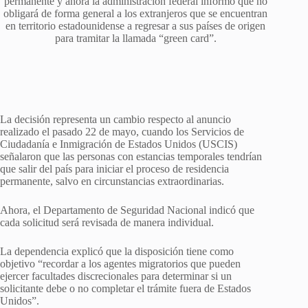
permanente y ahora la administración federal informó que no
obligará de forma general a los extranjeros que se encuentran
en territorio estadounidense a regresar a sus países de origen
para tramitar la llamada “green card”.
La decisión representa un cambio respecto al anuncio
realizado el pasado 22 de mayo, cuando los Servicios de
Ciudadanía e Inmigración de Estados Unidos (USCIS)
señalaron que las personas con estancias temporales tendrían
que salir del país para iniciar el proceso de residencia
permanente, salvo en circunstancias extraordinarias.
Ahora, el Departamento de Seguridad Nacional indicó que
cada solicitud será revisada de manera individual.
La dependencia explicó que la disposición tiene como
objetivo “recordar a los agentes migratorios que pueden
ejercer facultades discrecionales para determinar si un
solicitante debe o no completar el trámite fuera de Estados
Unidos”.