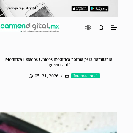
Saltar
al
contenido
Modifica Estados Unidos modifica norma para tramitar la
“green card”
05, 31, 2026
Internacional