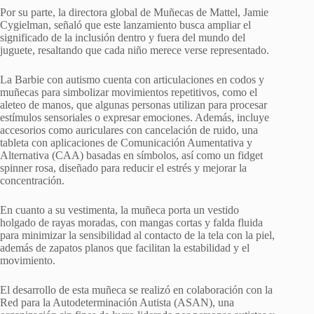
Por su parte, la directora global de Muñecas de Mattel, Jamie
Cygielman, señaló que este lanzamiento busca ampliar el
significado de la inclusión dentro y fuera del mundo del
juguete, resaltando que cada niño merece verse representado.
La Barbie con autismo cuenta con articulaciones en codos y
muñecas para simbolizar movimientos repetitivos, como el
aleteo de manos, que algunas personas utilizan para procesar
estímulos sensoriales o expresar emociones. Además, incluye
accesorios como auriculares con cancelación de ruido, una
tableta con aplicaciones de Comunicación Aumentativa y
Alternativa (CAA) basadas en símbolos, así como un fidget
spinner rosa, diseñado para reducir el estrés y mejorar la
concentración.
En cuanto a su vestimenta, la muñeca porta un vestido
holgado de rayas moradas, con mangas cortas y falda fluida
para minimizar la sensibilidad al contacto de la tela con la piel,
además de zapatos planos que facilitan la estabilidad y el
movimiento.
El desarrollo de esta muñeca se realizó en colaboración con la
Red para la Autodeterminación Autista (ASAN), una