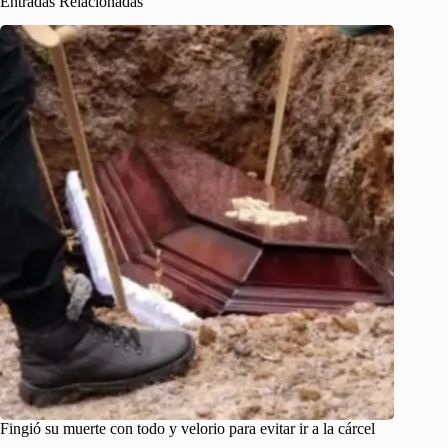
Entradas Relacionadas
Fingió su muerte con todo y velorio para evitar ir a la cárcel