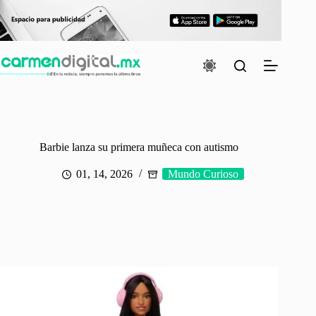
Saltar
al
contenido
Barbie lanza su primera muñeca con autismo
01, 14, 2026
Mundo Curioso