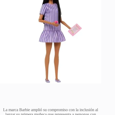
La marca Barbie amplió su compromiso con la inclusión al
lanzar su primera muñeca que representa a personas con