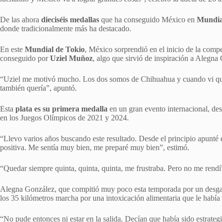
De las ahora
dieciséis medallas
que ha conseguido México en
Mundial
donde tradicionalmente más ha destacado.
En este
Mundial de Tokio
, México sorprendió en el inicio de la comp
conseguido por
Uziel Muñoz
, algo que sirvió de inspiración a Alegna
“Uziel me motivó mucho. Los dos somos de Chihuahua y cuando vi que 
también quería”, apuntó.
Esta
plata es su primera medalla
en un gran evento internacional, de
en los Juegos Olímpicos de 2021 y 2024.
“Llevo varios años buscando este resultado. Desde el principio apunté e
positiva. Me sentía muy bien, me preparé muy bien”, estimó.
“Quedar siempre quinta, quinta, quinta, me frustraba. Pero no me rendí”
Alegna González, que compitió muy poco esta temporada por un desgar
los 35 kilómetros marcha por una intoxicación alimentaria que le había 
“No pude entonces ni estar en la salida. Decían que había sido estrategi