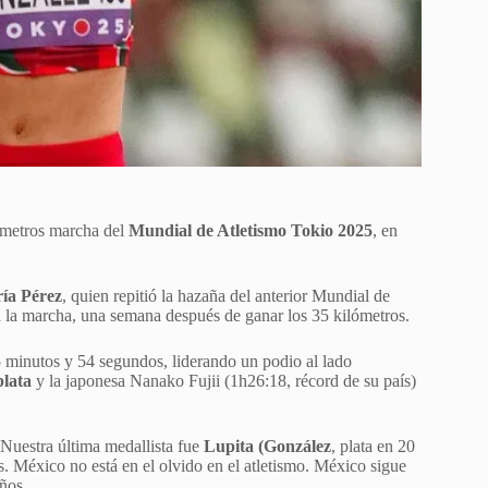
ómetros marcha del
Mundial de Atletismo Tokio 2025
, en
ía Pérez
, quien repitió la hazaña del anterior Mundial de
n la marcha, una semana después de ganar los 35 kilómetros.
 minutos y 54 segundos, liderando un podio al lado
plata
y la japonesa Nanako Fujii (1h26:18, récord de su país)
 Nuestra última medallista fue
Lupita (González
, plata en 20
. México no está en el olvido en el atletismo. México sigue
ños.