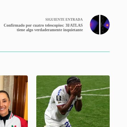
SIGUIENTE
ENTRADA
Confirmado por cuatro telescopios: 3I/ATLAS
tiene algo verdaderamente inquietante