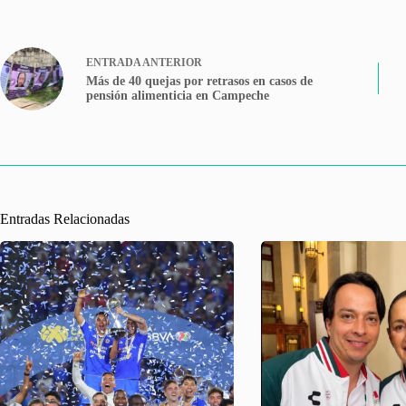
ENTRADA
ANTERIOR
Más de 40 quejas por retrasos en casos de
pensión alimenticia en Campeche
Entradas Relacionadas