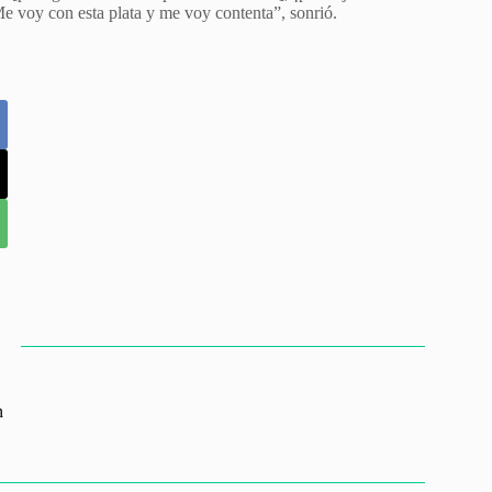
e voy con esta plata y me voy contenta”, sonrió.
n