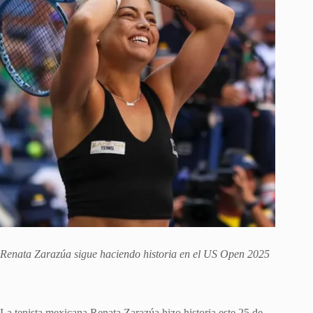
Renata Zarazúa sigue haciendo historia en el US Open 2025
La tenista mexicana Renata Zarazúa hizo historia este 25 de