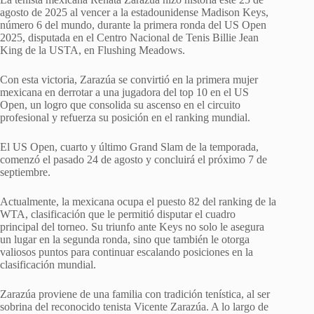
agosto de 2025 al vencer a la estadounidense Madison Keys,
número 6 del mundo, durante la primera ronda del US Open
2025, disputada en el Centro Nacional de Tenis Billie Jean
King de la USTA, en Flushing Meadows.
Con esta victoria, Zarazúa se convirtió en la primera mujer
mexicana en derrotar a una jugadora del top 10 en el US
Open, un logro que consolida su ascenso en el circuito
profesional y refuerza su posición en el ranking mundial.
El US Open, cuarto y último Grand Slam de la temporada,
comenzó el pasado 24 de agosto y concluirá el próximo 7 de
septiembre.
Actualmente, la mexicana ocupa el puesto 82 del ranking de la
WTA, clasificación que le permitió disputar el cuadro
principal del torneo. Su triunfo ante Keys no solo le asegura
un lugar en la segunda ronda, sino que también le otorga
valiosos puntos para continuar escalando posiciones en la
clasificación mundial.
Zarazúa proviene de una familia con tradición tenística, al ser
sobrina del reconocido tenista Vicente Zarazúa. A lo largo de