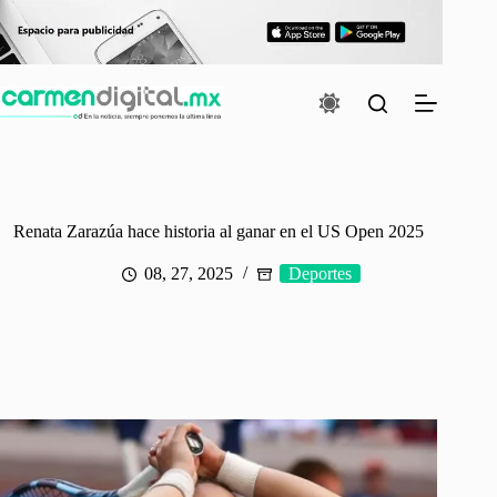
Saltar
al
contenido
Renata Zarazúa hace historia al ganar en el US Open 2025
08, 27, 2025
Deportes